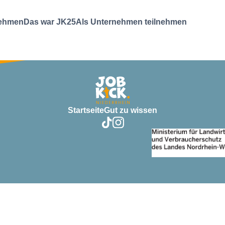
nehmen
Das war JK25
Als Unternehmen teilnehmen
Startseite
Gut zu wissen