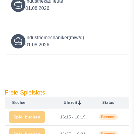
Industriekaufleute
01.08.2026
Industriemechaniker(m/w/d)
01.08.2026
Freie Spielslots
Buchen
Uhrzeit
Status
Spiel buchen
16:15 - 16:19
Beendet