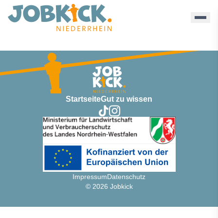
Discothekedry - Jobkick Niederrhein
Startseite
Gut zu wissen
Impressum
Datenschutz
© 2026 Jobkick