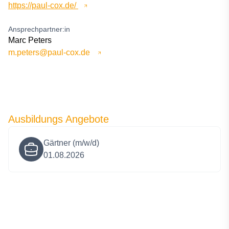
https://paul-cox.de/
Ansprechpartner:in
Marc Peters
m.peters@paul-cox.de
Ausbildungs Angebote
Gärtner (m/w/d)
01.08.2026