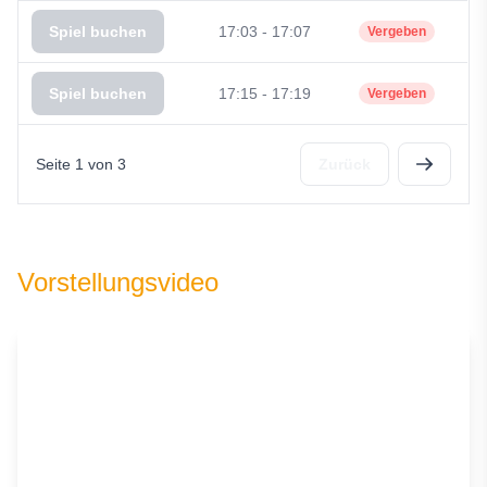
Spiel buchen
17:03 - 17:07
Vergeben
Spiel buchen
17:15 - 17:19
Vergeben
Seite 1 von 3
Zurück
Vorstellungsvideo