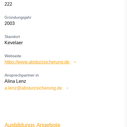
222
Gründungsjahr
2003
Standort
Kevelaer
Webseite
https://www.absturzsicherung.de
Ansprechpartner:in
Alina Lenz
a.lenz@absturzsicherung.de
Ausbildungs Angebote